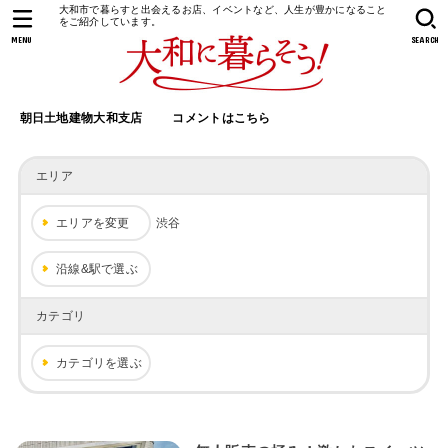
大和市で暮らすと出会えるお店、イベントなど、人生が豊かになること
をご紹介しています。
MENU
SEARCH
朝日土地建物大和支店
コメントはこちら
エリア
エリアを変更
渋谷
沿線&駅で選ぶ
カテゴリ
カテゴリを選ぶ