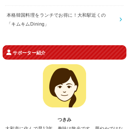
本格韓国料理をランチでお得に！大和駅近くの
「キムキムDining」
サポーター紹介
つきみ
大和市に住んで早12年。趣味は散歩です。華やかではな