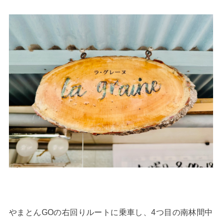
やまとんGOの右回りルートに乗車し、4つ目の南林間中