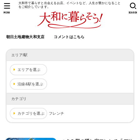
大和市で暮らすと出会えるお店、イベントなど、人生が豊かになること
をご紹介しています。
MENU
SEARCH
朝日土地建物大和支店
コメントはこちら
エリア/駅
エリアを選ぶ
沿線&駅を選ぶ
カテゴリ
カテゴリを選ぶ
フレンチ