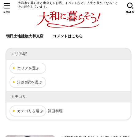
大和市で暮らすと出会えるお店、イベントなど、人生が豊かになること
をご紹介しています。
MENU
SEARCH
朝日土地建物大和支店
コメントはこちら
エリア/駅
エリアを選ぶ
沿線&駅を選ぶ
カテゴリ
カテゴリを選ぶ
韓国料理