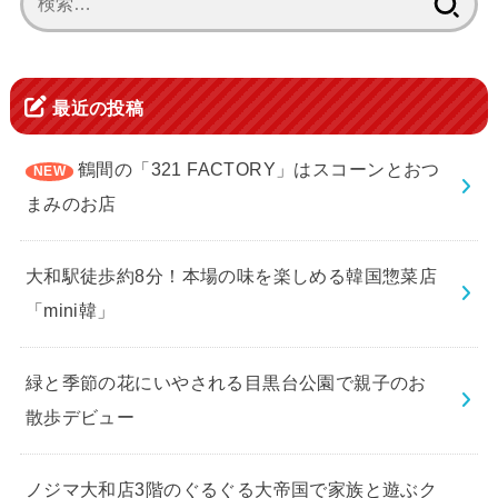
索:
最近の投稿
鶴間の「321 FACTORY」はスコーンとおつ
まみのお店
大和駅徒歩約8分！本場の味を楽しめる韓国惣菜店
「mini韓」
緑と季節の花にいやされる目黒台公園で親子のお
散歩デビュー
ノジマ大和店3階のぐるぐる大帝国で家族と遊ぶク