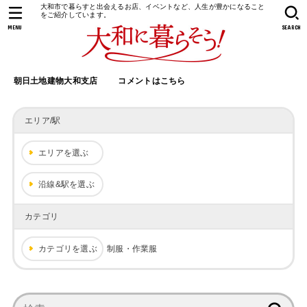
大和市で暮らすと出会えるお店、イベントなど、人生が豊かになること
をご紹介しています。
MENU
SEARCH
朝日土地建物大和支店
コメントはこちら
エリア/駅
エリアを選ぶ
沿線&駅を選ぶ
カテゴリ
カテゴリを選ぶ
制服・作業服
検