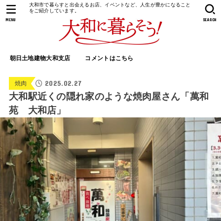
大和市で暮らすと出会えるお店、イベントなど、人生が豊かになること
をご紹介しています。
MENU
SEARCH
朝日土地建物大和支店
コメントはこちら
2025.02.27
焼肉
大和駅近くの隠れ家のような焼肉屋さん「萬和
苑 大和店」