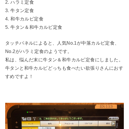
2. ハラミ定食
3. 牛タン定食
4. 和牛カルビ定食
5. 牛タン＆和牛カルビ定食
タッチパネルによると、人気No.1が中落カルビ定食、
No.2がハラミ定食のようです。
私は、悩んだ末に牛タン＆和牛カルビ定食にしました。
牛タンと和牛カルビどっちも食べたい欲張りさんにおす
すめですよ！