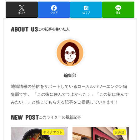
ポスト
シェア
はてブ
送る
ABOUT US
編集部
地域情報の発信をサポートしているローカルパワーエンジン編
集部です。 「この街に住んでてよかった！」「この街に住んで
みたい！」と感じてもらえる記事をご提供していきます！
NEW POST
テイクアウト
お弁当