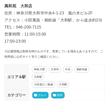
萬和苑 大和店
住所：神奈川県大和市中央4-1-23 風の木ビル2F
アクセス：小田萬急・相鉄線「大和駅」から徒歩約2分
TEL：046-200-7115
営業時間：11:00-15:00
17:00-23:00
※記載情報は取材当時のものです。変更している場合もありますので、ご
利用前に公式サイト等でご確認ください。
神奈川県
大和市
中央
相鉄本線
エリア＆駅
大和駅
小田急江ノ島線
大和駅
カテゴリー
グルメ
焼肉