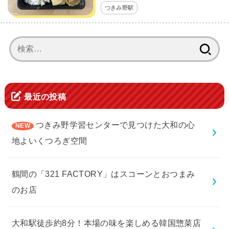
つきみ野駅
検
索:
最近の投稿
つきみ野学習センターで見つけた大和の心
地よいくつろぎ空間
鶴間の「321 FACTORY」はスコーンとおつまみ
のお店
大和駅徒歩約8分！本場の味を楽しめる韓国惣菜店