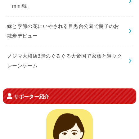
「mini韓」
緑と季節の花にいやされる目黒台公園で親子のお
散歩デビュー
ノジマ大和店3階のぐるぐる大帝国で家族と遊ぶク
レーンゲーム
サポーター紹介