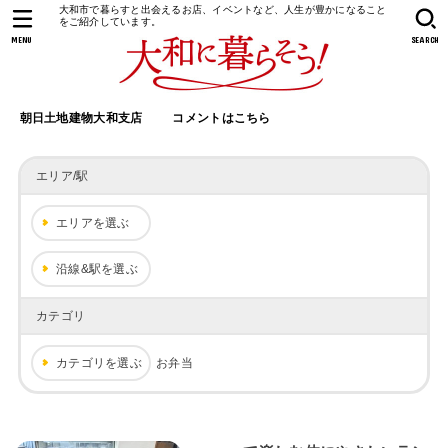
大和市で暮らすと出会えるお店、イベントなど、人生が豊かになること
をご紹介しています。
MENU
SEARCH
朝日土地建物大和支店
コメントはこちら
エリア/駅
エリアを選ぶ
沿線&駅を選ぶ
カテゴリ
カテゴリを選ぶ
お弁当