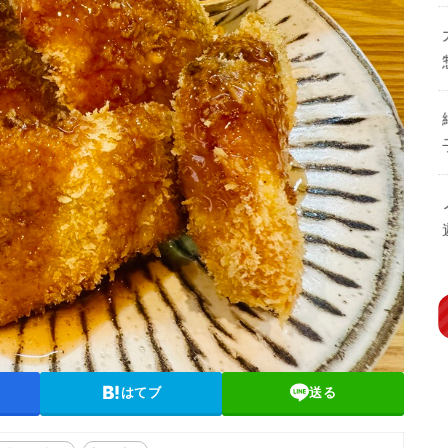
はてブ
送る