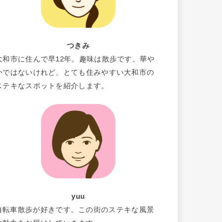
つきみ
大和市に住んで早12年。趣味は散歩です。華や
かではないけれど、とても住みやすい大和市の
ステキなスポットを紹介します。
yuu
自転車散歩が好きです。この街のステキな風景