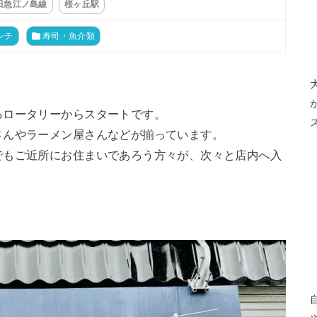
田急江ノ島線
桜ヶ丘駅
ンチ
寿司・魚介類
るロータリーからスタートです。
さんやラーメン屋さんなどが揃っています。
でもご近所にお住まいであろう方々が、次々と店内へ入