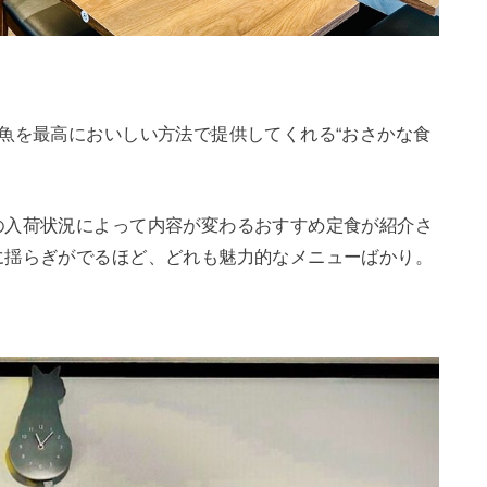
魚を最高においしい方法で提供してくれる“おさかな食
の入荷状況によって内容が変わるおすすめ定食が紹介さ
に揺らぎがでるほど、どれも魅力的なメニューばかり。