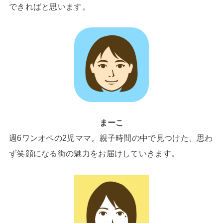
できればと思います。
まーこ
週6ワンオペの2児ママ。親子時間の中で見つけた、思わ
ず笑顔になる街の魅力をお届けしていきます。