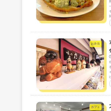
お弁当
カフェ