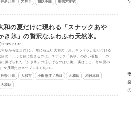
神奈川県
大和市
相鉄本線
相模大塚駅
大和の夏だけに現れる「スナックあや
かき氷」の贅沢なふわふわ天然氷。
2025.07.30
大和駅から徒歩約1分。駅に程近い大和の一角。ギラギラと照り付ける
太陽の下、ふと目に留まるのは、スナック「あや」の赤い看板……の
横に掲げられた「かき氷」の涼しげなのぼり旗。 実はここ、毎年夏の
約1か月間だけオープンする幻の...
神奈川県
大和市
小田急江ノ島線
大和駅
相鉄本線
大和駅