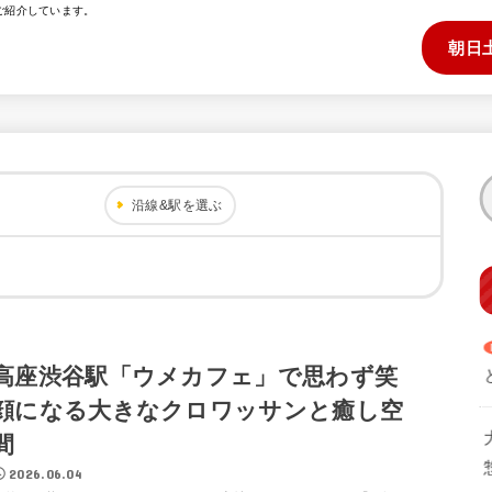
ご紹介しています。
朝日
沿線&駅を選ぶ
高座渋谷駅「ウメカフェ」で思わず笑
顔になる大きなクロワッサンと癒し空
間
2026.06.04