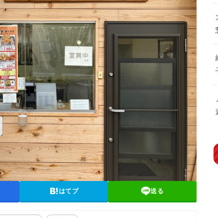
はてブ
送る