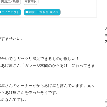
小田急江ノ島線
南林間駅
テイクアウト
和食･日本料理･居酒屋
ですませたい。
来合いでもガッツリ満足できるものが欲しい！
らあげ屋さん「ガレージ林間のからあげ」に行ってきま
車屋さんのオーナーがからあげ屋も営んでいます。元々
からあげ屋さんを作ったそうです。
店名なんですね。