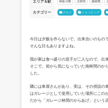
エリア＆駅
神奈川県
大和市
南林間
カテゴリー
グルメ
ショッピング
今日は夕飯を作らないで、出来合いのもの
そんな日もありますよね。
我が家は食べ盛りの息子が二人なので、出
そこで、前から気になっていた南林間のか
した。
隣には車屋さんがあり、実は、その併設の
はガレージとして使用していた場所にこの
だから「ガレージ林間のからあげ」という