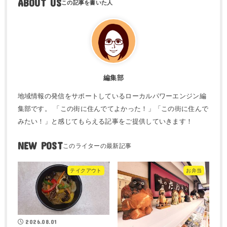
ABOUT US
編集部
地域情報の発信をサポートしているローカルパワーエンジン編
集部です。 「この街に住んでてよかった！」「この街に住んで
みたい！」と感じてもらえる記事をご提供していきます！
NEW POST
テイクアウト
お弁当
2026.08.01