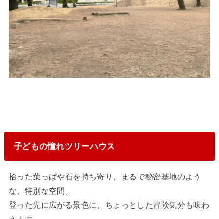
子どもの憧れツリーハウス
拾った葉っぱや石を持ち寄り、まるで秘密基地のよう
な、特別な空間。
登った先に広がる景色に、ちょっとした冒険気分も味わ
えます。