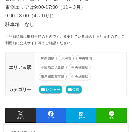
東側エリアは9:00-17:00（11～3月）
9:00-18:00（4～10月）
駐車場：なし
※記載情報は取材当時のものです。変更している場合もありますので、ご
利用前に公式サイト等でご確認ください。
神奈川県
大和市
中央林間
エリア＆駅
小田急江ノ島線
中央林間駅
東急田園都市線
中央林間駅
カテゴリー
レジャー
公園
ポスト
シェア
はてブ
送る