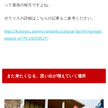
って最強の味方ですよね。
ポラリスの詳細はこちらの記事もご参考ください。
https://kurasou.astymt.jp/public/cultural-facility/yamato-
polaris-w770-20250527/
また来たくなる、思い出が増えていく場所