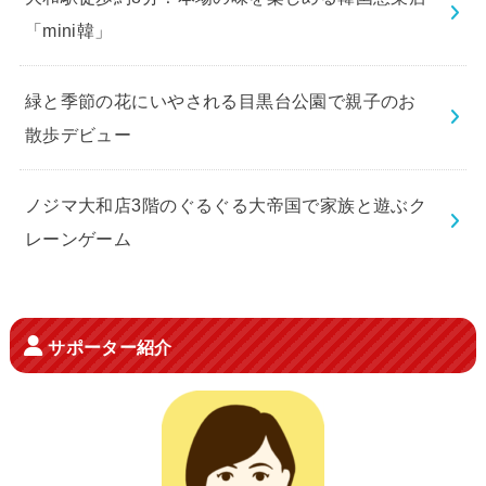
「mini韓」
緑と季節の花にいやされる目黒台公園で親子のお
散歩デビュー
ノジマ大和店3階のぐるぐる大帝国で家族と遊ぶク
レーンゲーム
サポーター紹介