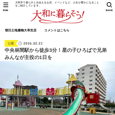
大和市で暮らすと出会えるお店、イベントなど、人生が豊かになること
をご紹介しています。
MENU
SEARCH
朝日土地建物大和支店
コメントはこちら
2026.02.23
公園
中央林間駅から徒歩3分！星の子ひろばで兄弟
みんなが主役の1日を