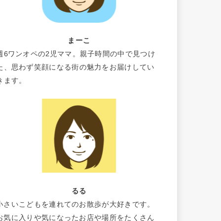
まーこ
週6ワンオペの2児ママ。親子時間の中で見つけ
た、思わず笑顔になる街の魅力をお届けしてい
きます。
るる
小さいこどもを連れてのお散歩が大好きです。
お気に入りや気になったお店や場所をたくさん