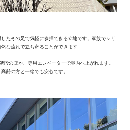
用したその足で気軽に参拝できる立地です。家族でシリ
自然な流れで立ち寄ることができます。
や階段のほか、専用エレベーターで境内へ上がれます。
、高齢の方と一緒でも安心です。