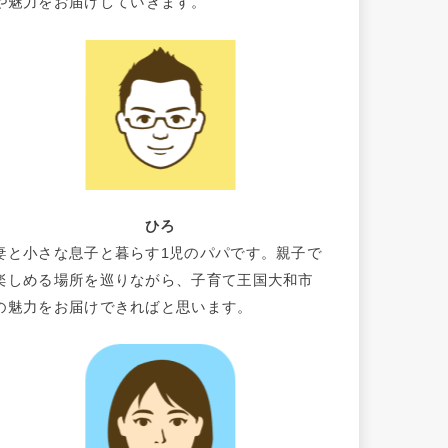
や魅力をお届けしていきます。
ひろ
妻と小さな息子と暮らす1児のパパです。親子で
楽しめる場所を巡りながら、子育て王国大和市
の魅力をお届けできればと思います。