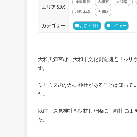
神奈川県
大和市
大和南
エリア＆駅
相鉄本線
大和駅
カテゴリー
お寺・神社
レジャー
大和天満宮は、大和市文化創造拠点「シリ
す。
シリウスのなかに神社があることは知って
た。
以前、深見神社を取材した際に、両社には
た。