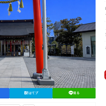
はてブ
送る