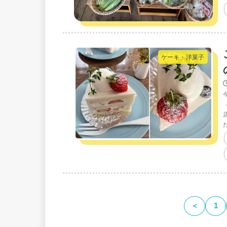
ケーキ・洋菓子
＜
1