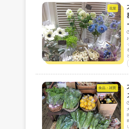
花屋
食品・雑貨