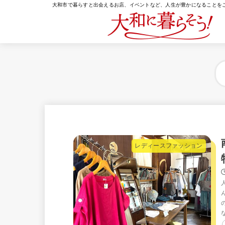
大和市で暮らすと出会えるお店、イベントなど、人生が豊かになることを
レディースファッション