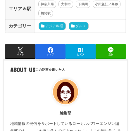
神奈川県
大和市
下鶴間
小田急江ノ島線
エリア＆駅
鶴間駅
カテゴリー
アジア料理
グルメ
ポスト
シェア
はてブ
送る
ABOUT US
編集部
地域情報の発信をサポートしているローカルパワーエンジン編
集部です。 「この街に住んでてよかった！」「この街に住んで