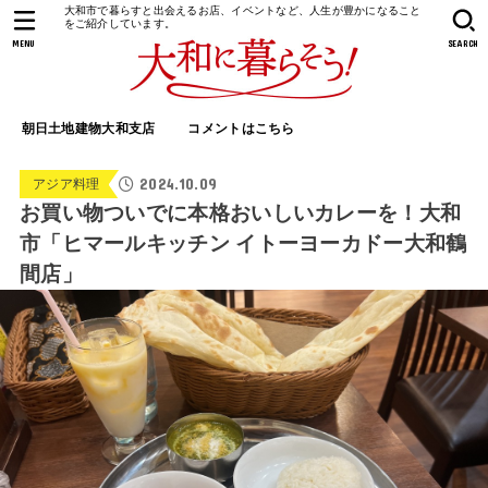
大和市で暮らすと出会えるお店、イベントなど、人生が豊かになること
をご紹介しています。
MENU
SEARCH
朝日土地建物大和支店
コメントはこちら
2024.10.09
アジア料理
お買い物ついでに本格おいしいカレーを！大和
市「ヒマールキッチン イトーヨーカドー大和鶴
間店」