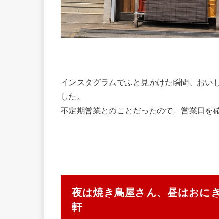
インスタグラムでふと見かけた瞬間、おい
した。
不定期営業とのことだったので、営業日を
夜は焼き鳥屋さん、昼はおに
軒