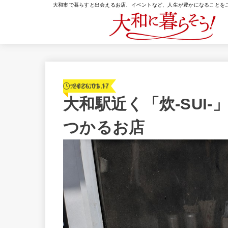
大和市で暮らすと出会えるお店、イベントなど、人生が豊かになることを
2026.06.17
テイクアウト
大和駅近く「炊-SUI
つかるお店