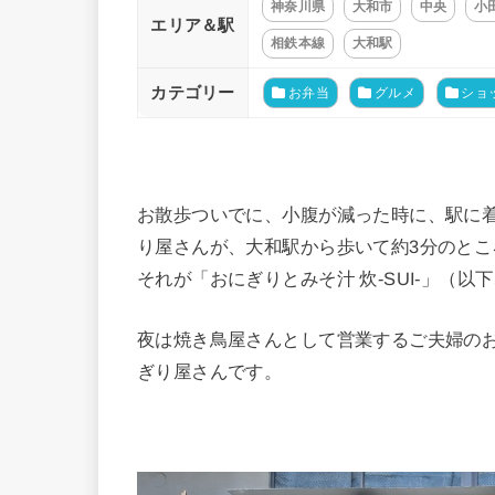
神奈川県
大和市
中央
小
エリア＆駅
相鉄本線
大和駅
カテゴリー
お弁当
グルメ
ショ
お散歩ついでに、小腹が減った時に、駅に
り屋さんが、大和駅から歩いて約3分のとこ
それが「おにぎりとみそ汁 炊-SUI-」（以下
夜は焼き鳥屋さんとして営業するご夫婦の
ぎり屋さんです。