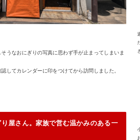
しそうなおにぎりの写真に思わず手が止まってしまいま
確認してカレンダーに印をつけてから訪問しました。
ぎり屋さん。家族で営む温かみのある一