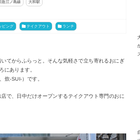
田急江ノ島線
大和駅
ッピング
テイクアウト
ランチ
着いてからふらっと。そんな気軽さで立ち寄れるおにぎ
ろにあります。
、炊-SUI-）です。
お店で、日中だけオープンするテイクアウト専門のおに