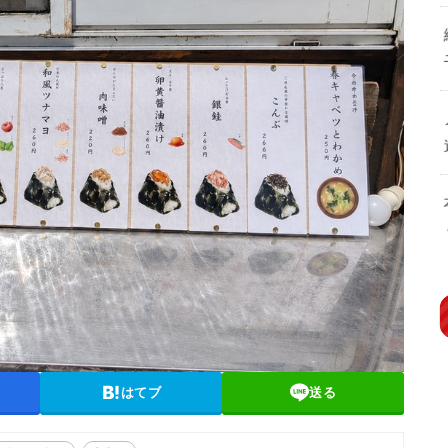
はてブ
送る