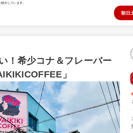
ご紹介しています。
朝日
い！希少コナ＆フレーバー
IKICOFFEE」