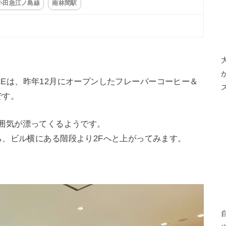
小田急江ノ島線
南林間駅
FFEEは、昨年12月にオープンしたフレーバーコーヒー＆
です。
な雰囲気が漂ってくるようです。
、ビル横にある階段より2Fへと上がってみます。