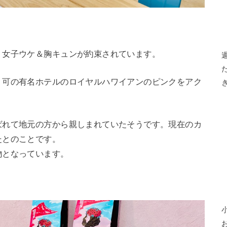
く女子ウケ＆胸キュンが約束されています。
、可の有名ホテルのロイヤルハワイアンのピンクをアク
ばれて地元の方から親しまれていたそうです。現在のカ
たとのことです。
物となっています。