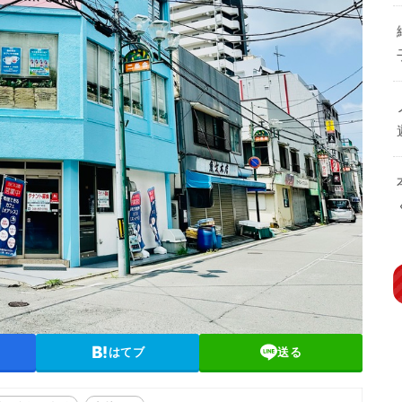
はてブ
送る