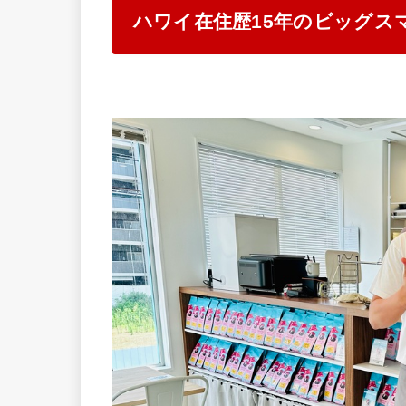
ハワイ在住歴15年のビッグス