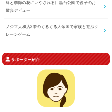
緑と季節の花にいやされる目黒台公園で親子のお
散歩デビュー
ノジマ大和店3階のぐるぐる大帝国で家族と遊ぶク
レーンゲーム
サポーター紹介