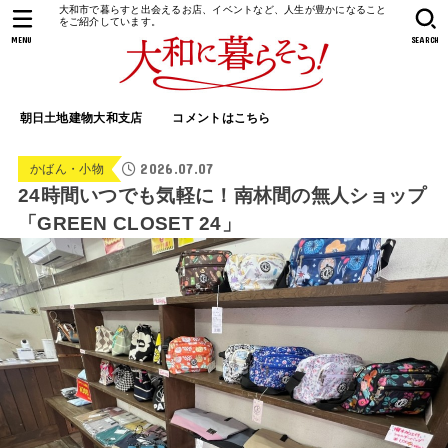
大和市で暮らすと出会えるお店、イベントなど、人生が豊かになること
をご紹介しています。
MENU
SEARCH
朝日土地建物大和支店
コメントはこちら
2026.07.07
かばん・小物
24時間いつでも気軽に！南林間の無人ショップ
「GREEN CLOSET 24」