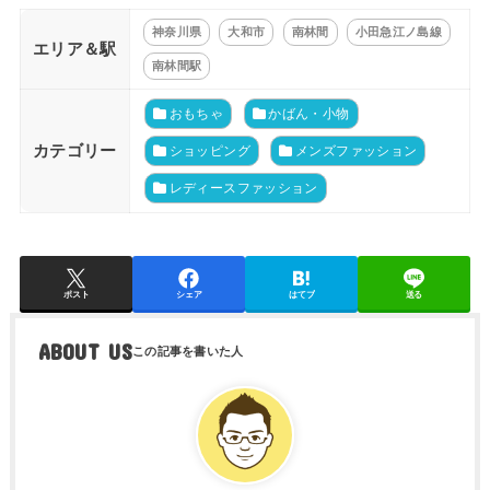
神奈川県
大和市
南林間
小田急江ノ島線
エリア＆駅
南林間駅
おもちゃ
かばん・小物
カテゴリー
ショッピング
メンズファッション
レディースファッション
ポスト
シェア
はてブ
送る
ABOUT US