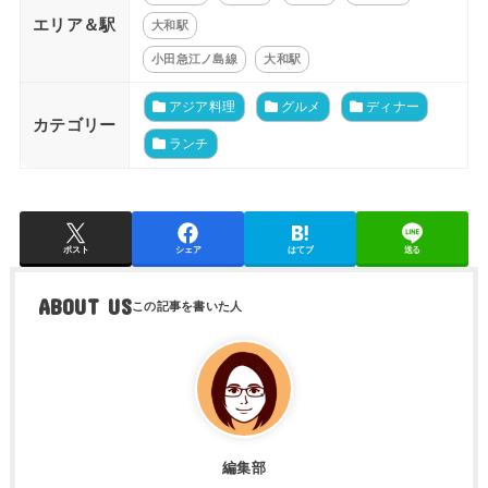
エリア＆駅
大和駅
小田急江ノ島線
大和駅
アジア料理
グルメ
ディナー
カテゴリー
ランチ
ポスト
シェア
はてブ
送る
ABOUT US
編集部