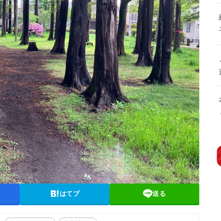
はてブ
送る