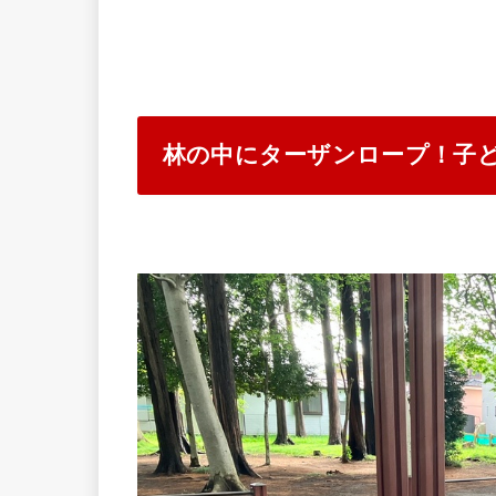
林の中にターザンロープ！子