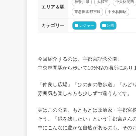
神奈川県
大和市
中央林間西
エリア＆駅
東急田園都市線
中央林間駅
カテゴリー
レジャー
公園
今回紹介するのは、宇都宮記念公園。
中央林間駅から歩いて10分程の場所にあり
「仲良し広場」「ひのきの散歩道」「みど
雰囲気も楽しみ方も少しずつ違うんです。
実はこの公園、もともとは政治家・宇都宮
そう。​「緑を残したい」という宇都宮さん
中にこんなに豊かな自然があるのも、その