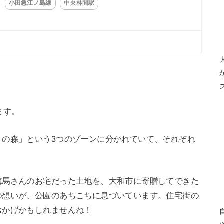
小田急江ノ島線
中央林間駅
ます。
りの森」という3つのゾーンに分かれていて、それぞれ
徳馬さんのお宅だった土地を、大和市に寄贈してできた
の想いが、公園のあちこちに息づいています。​住宅街の
おかげかもしれませんね！