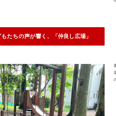
どもたちの声が響く、「仲良し広場」