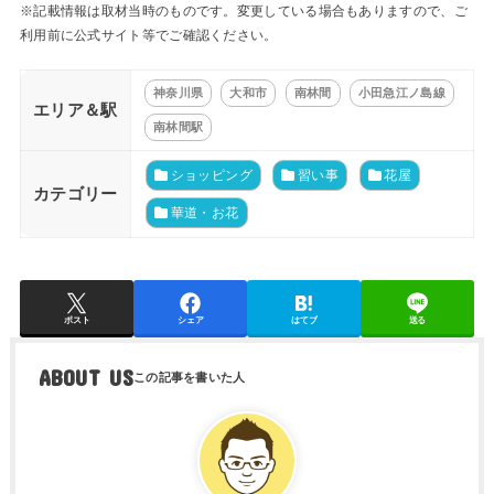
※記載情報は取材当時のものです。変更している場合もありますので、ご
利用前に公式サイト等でご確認ください。
神奈川県
大和市
南林間
小田急江ノ島線
エリア＆駅
南林間駅
ショッピング
習い事
花屋
カテゴリー
華道・お花
ポスト
シェア
はてブ
送る
ABOUT US