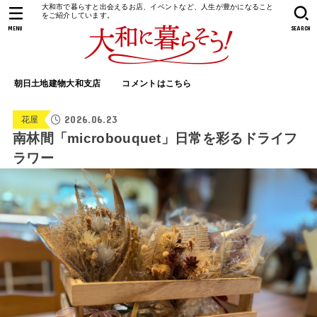
大和市で暮らすと出会えるお店、イベントなど、人生が豊かになること
をご紹介しています。
MENU
SEARCH
朝日土地建物大和支店
コメントはこちら
2026.06.23
花屋
南林間「microbouquet」日常を彩るドライフ
ラワー