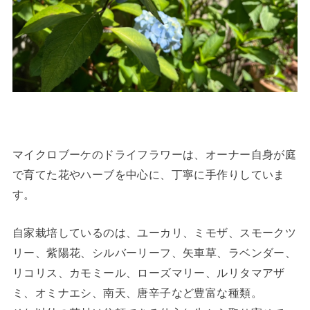
マイクロブーケのドライフラワーは、オーナー自身が庭
で育てた花やハーブを中心に、丁寧に手作りしていま
す。
自家栽培しているのは、ユーカリ、ミモザ、スモークツ
リー、紫陽花、シルバーリーフ、矢車草、ラベンダー、
リコリス、カモミール、ローズマリー、ルリタマアザ
ミ、オミナエシ、南天、唐辛子など豊富な種類。