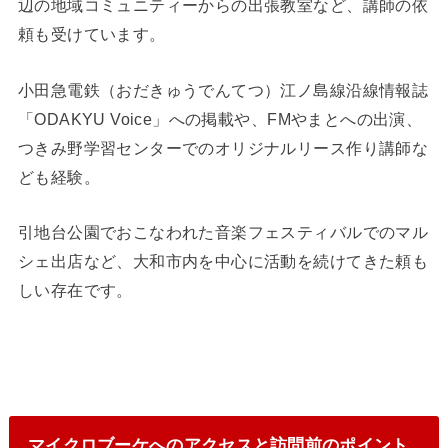
辺の地域コミュニティーからの出張教室など、講師の依
頼も受けています。
小田急電鉄（おだきゅうでんてつ）江ノ島線沿線情報誌
「ODAKYU Voice」への掲載や、FMやまとへの出演、
つきみ野学習センターでのオリジナルリース作り講師な
ども経験。
引地台公園でおこなわれた音楽フェスティバルでのマル
シェ出店など、大和市内を中心に活動を続けてきた頼も
しい存在です。
マイクロブーケへのアクセスと訪問前のポイント