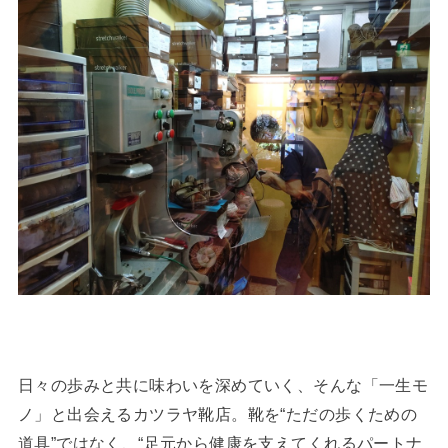
日々の歩みと共に味わいを深めていく、そんな「一生モ
ノ」と出会えるカツラヤ靴店。靴を“ただの歩くための
道具”ではなく、“足元から健康を支えてくれるパートナ