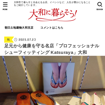
大和市で暮らすと出会えるお店、イベントなど、人生が豊かになること
をご紹介しています。
MENU
SEARCH
朝日土地建物大和支店
コメントはこちら
2025.07.23
靴
足元から健康を守る名店「プロフェッショナル
シューフィッティング Katsuraya」大和