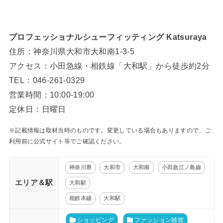
プロフェッショナルシューフィッティング Katsuraya
住所：神奈川県大和市大和南1-3-5
アクセス：小田急線・相鉄線「大和駅」から徒歩約2分
TEL：046-261-0329
営業時間：10:00-19:00
定休日：日曜日
※記載情報は取材当時のものです。変更している場合もありますので、ご
利用前に公式サイト等でご確認ください。
神奈川県
大和市
大和南
小田急江ノ島線
エリア＆駅
大和駅
相鉄本線
大和駅
ショッピング
ファッション雑貨