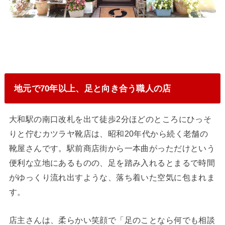
地元で70年以上、足と向き合う職人の店
大和駅の南口改札を出て徒歩2分ほどのところにひっそ
りと佇むカツラヤ靴店は、昭和20年代から続く老舗の
靴屋さんです。駅前商店街から一本曲がっただけという
便利な立地にあるものの、足を踏み入れるとまるで時間
がゆっくり流れ出すような、落ち着いた空気に包まれま
す。
店主さんは、柔らかい笑顔で「足のことなら何でも相談