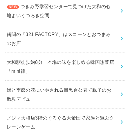
つきみ野学習センターで見つけた大和の心
地よいくつろぎ空間
鶴間の「321 FACTORY」はスコーンとおつまみ
のお店
大和駅徒歩約8分！本場の味を楽しめる韓国惣菜店
「mini韓」
緑と季節の花にいやされる目黒台公園で親子のお
散歩デビュー
ノジマ大和店3階のぐるぐる大帝国で家族と遊ぶク
レーンゲーム