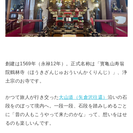
創建は1569年（永禄12年）。正式名称は「寳亀山寿翁
院鶴林寺（ほうきざんじゅおういんかくりんじ）」、浄
土宗のお寺です。
かつて旅人が行き交った
大山道（矢倉沢往還）
沿いの石
段をのぼって境内へ。一段一段、石段を踏みしめるごと
に「昔の人もこうやって来たのかな」って、想いをはせ
るのも楽しいんです。