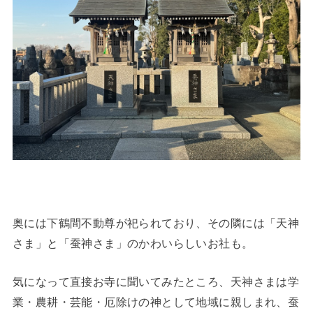
奥には下鶴間不動尊が祀られており、その隣には「天神
さま」と「蚕神さま」のかわいらしいお社も。
気になって直接お寺に聞いてみたところ、天神さまは学
業・農耕・芸能・厄除けの神として地域に親しまれ、蚕