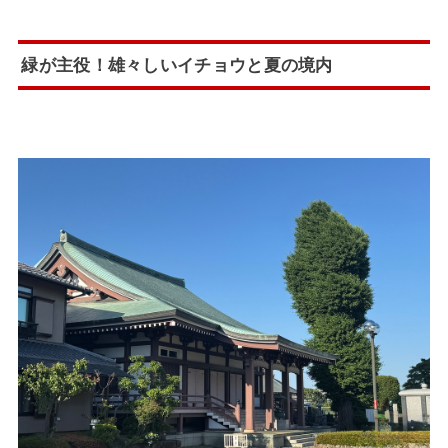
緑が主役！雄々しいイチョウと夏の境内