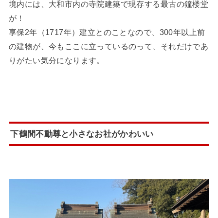
境内には、大和市内の寺院建築で現存する最古の鐘楼堂
が！
享保2年（1717年）建立とのことなので、300年以上前
の建物が、今もここに立っているのって、それだけであ
りがたい気分になります。
下鶴間不動尊と小さなお社がかわいい