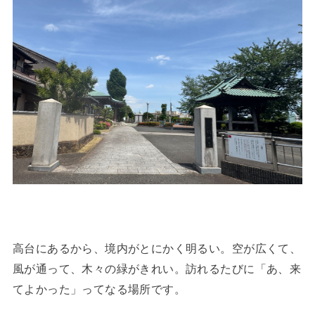
高台にあるから、境内がとにかく明るい。空が広くて、
風が通って、木々の緑がきれい。訪れるたびに「あ、来
てよかった」ってなる場所です。