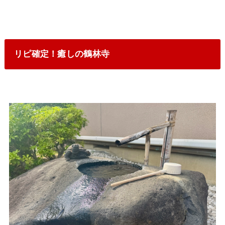
リピ確定！癒しの鶴林寺