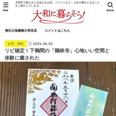
大和市で暮らすと出会えるお店、イベントなど、人生が豊かになること
をご紹介しています。
MENU
SEARCH
朝日土地建物大和支店
コメントはこちら
2026.06.20
お寺・神社
リピ確定！下鶴間の「鶴林寺」心地いい空間と
体験に癒された