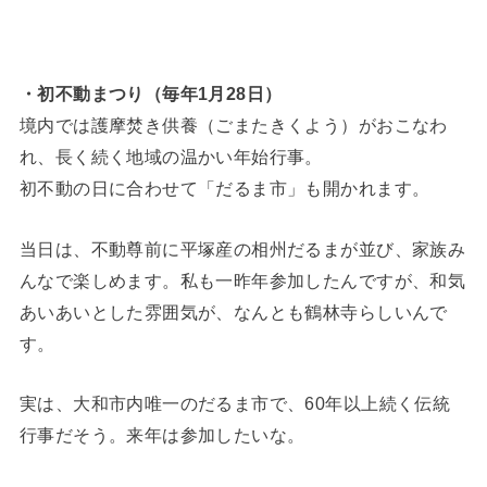
・初不動まつり（毎年1月28日）
境内では護摩焚き供養（ごまたきくよう）がおこなわ
れ、長く続く地域の温かい年始行事。
初不動の日に合わせて「だるま市」も開かれます。
当日は、不動尊前に平塚産の相州だるまが並び、家族み
んなで楽しめます。私も一昨年参加したんですが、和気
あいあいとした雰囲気が、なんとも鶴林寺らしいんで
す。
実は、大和市内唯一のだるま市で、60年以上続く伝統
行事だそう。来年は参加したいな。