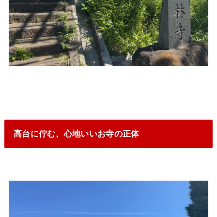
高台に佇む、心地いいお寺の正体