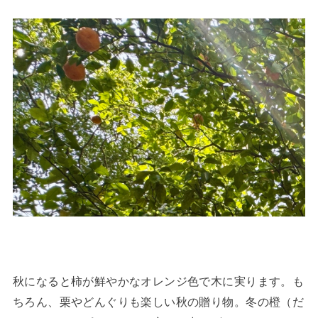
秋になると柿が鮮やかなオレンジ色で木に実ります。も
ちろん、栗やどんぐりも楽しい秋の贈り物。冬の橙（だ