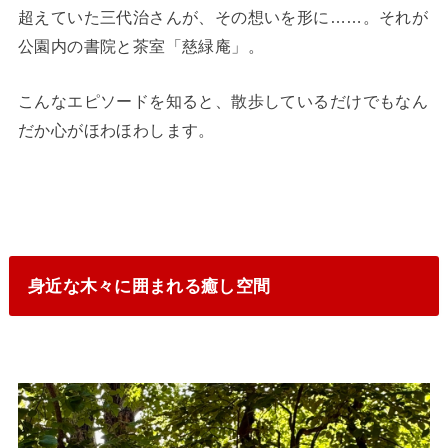
超えていた三代治さんが、その想いを形に……。それが
公園内の書院と茶室「慈緑庵」。
こんなエピソードを知ると、散歩しているだけでもなん
だか心がほわほわします。
身近な木々に囲まれる癒し空間