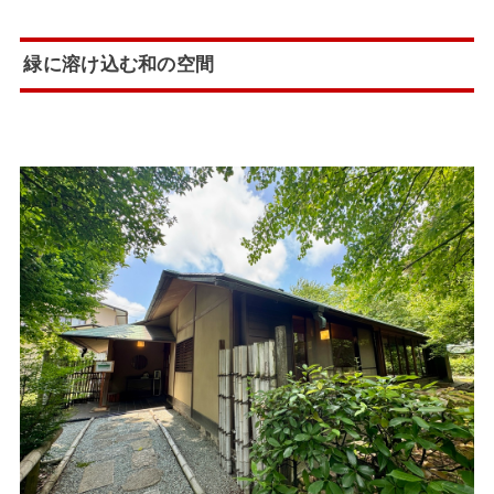
緑に溶け込む和の空間