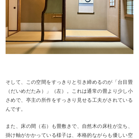
そして、この空間をすっきりと引き締めるのが「台目畳
（だいめだたみ）」（左）。これは通常の畳より少し小
さめで、亭主の所作をすっきり見せる工夫がされている
んです。
また、床の間（右）も畳敷きで、自然木の床柱が立ち、
掛け軸がかかっている様子は、本格的ながらも優しい空