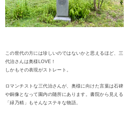
この世代の方には珍しいのではないかと思えるほど、三
代治さんは奥様LOVE！
しかもその表現がストレート。
ロマンチストな三代治さんが、奥様に向けた言葉は石碑
や銅像となって園内の随所にあります。書院から見える
「緑乃精」もそんなステキな物語。