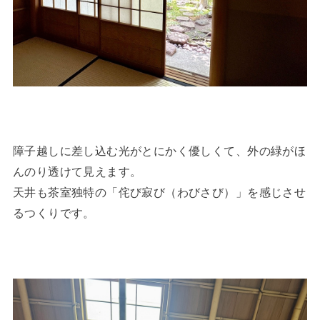
障子越しに差し込む光がとにかく優しくて、外の緑がほ
んのり透けて見えます。
天井も茶室独特の「侘び寂び（わびさび）」を感じさせ
るつくりです。