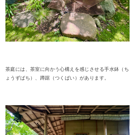
茶庭には、茶室に向かう心構えを感じさせる手水鉢（ち
ょうずばち）、蹲踞（つくばい）があります。