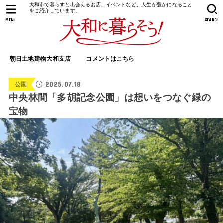
大和市で暮らすと出会えるお店、イベントなど、人生が豊かになること
をご紹介しています。
MENU
SEARCH
朝日土地建物大和支店
コメントはこちら
2025.07.18
公園
中央林間「多胡記念公園」は想いをつなぐ緑の
宝物