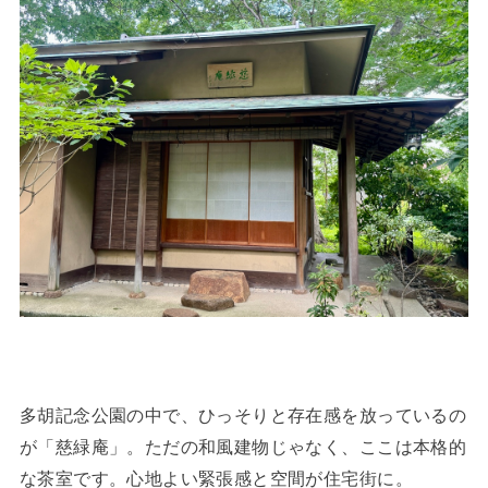
多胡記念公園の中で、ひっそりと存在感を放っているの
が「慈緑庵」。ただの和風建物じゃなく、ここは本格的
な茶室です。心地よい緊張感と空間が住宅街に。