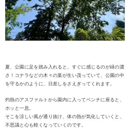
夏、公園に足を踏み入れると、すぐに感じるのが緑の濃
さ！コナラなどの木々の葉が生い茂っていて、公園の中
を守るかのように、日差しをさえぎってくれます。
灼熱のアスファルトから園内に入ってベンチに座ると、
ホッと一息。
そこを涼しい風が通り抜け、体の熱が気化していくと、
不思議と心も軽くなっていくのです。