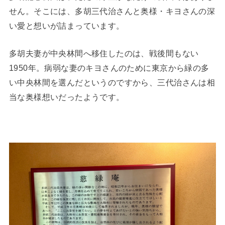
せん。そこには、多胡三代治さんと奥様・キヨさんの深
い愛と想いが詰まっています。
多胡夫妻が中央林間へ移住したのは、戦後間もない
1950年。病弱な妻のキヨさんのために東京から緑の多
い中央林間を選んだというのですから、三代治さんは相
当な奥様想いだったようです。