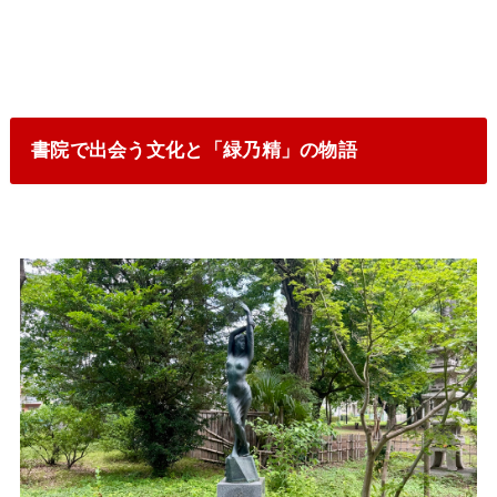
書院で出会う文化と「緑乃精」の物語