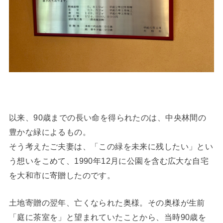
以来、90歳までの長い命を得られたのは、中央林間の
豊かな緑によるもの。
そう考えたご夫妻は、「この緑を未来に残したい」とい
う想いをこめて、1990年12月に公園を含む広大な自宅
を大和市に寄贈したのです。
土地寄贈の翌年、亡くなられた奥様。その奥様が生前
「庭に茶室を」と望まれていたことから、当時90歳を